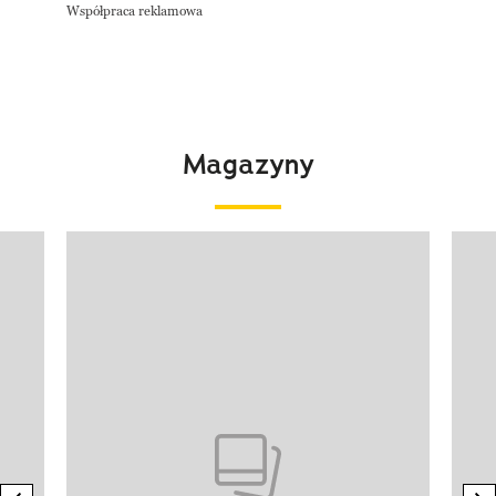
Współpraca reklamowa
Magazyny
Pokazywanie elementu 1 z 4