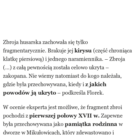
Zbroja husarska zachowała się tylko
fragmentarycznie. Brakuje jej
kirysu
(część chroniąca
klatkę piersiową) i jednego naramiennika. – Zbroja
(…) z całą pewnością została celowo ukryta –
zakopana. Nie wiemy natomiast do kogo należała,
gdzie była przechowywana, kiedy i
z jakich
powodów ją ukryto
– podkreśla Florek.
W ocenie eksperta jest możliwe, że fragment zbroi
pochodzi z
pierwszej połowy XVII w.
Zapewne
była przechowywana jako
pamiątka rodzinna
w
dworze w Mikułowicach, który zdewastowano i