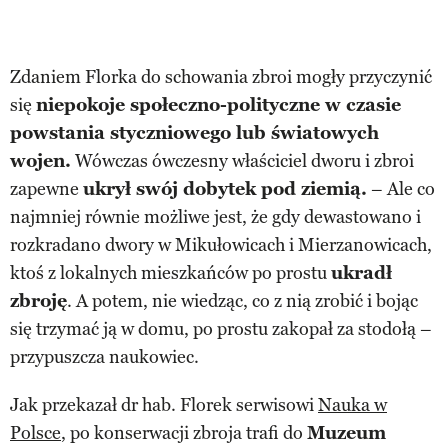
Zdaniem Florka do schowania zbroi mogły przyczynić
się
niepokoje społeczno-polityczne w czasie
powstania styczniowego lub światowych
wojen.
Wówczas ówczesny właściciel dworu i zbroi
zapewne
ukrył swój dobytek pod ziemią.
– Ale co
najmniej równie możliwe jest, że gdy dewastowano i
rozkradano dwory w Mikułowicach i Mierzanowicach,
ktoś z lokalnych mieszkańców po prostu
ukradł
zbroję
. A potem, nie wiedząc, co z nią zrobić i bojąc
się trzymać ją w domu, po prostu zakopał za stodołą –
przypuszcza naukowiec.
Jak przekazał dr hab. Florek serwisowi
Nauka w
Polsce
, po konserwacji zbroja trafi do
Muzeum