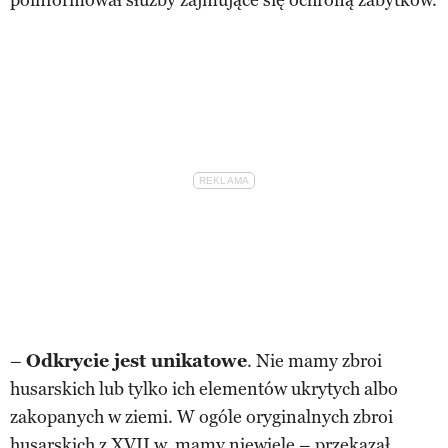
–
Odkrycie jest unikatowe
. Nie mamy zbroi
husarskich lub tylko ich elementów ukrytych albo
zakopanych w ziemi. W ogóle oryginalnych zbroi
husarskich z XVII w. mamy niewiele – przekazał