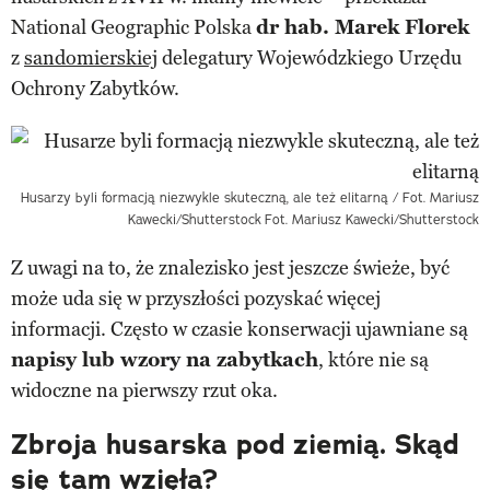
National Geographic Polska
dr hab. Marek Florek
z
sandomierskiej
delegatury Wojewódzkiego Urzędu
Ochrony Zabytków.
Husarzy byli formacją niezwykle skuteczną, ale też elitarną / Fot. Mariusz
Kawecki/Shutterstock
Fot. Mariusz Kawecki/Shutterstock
Z uwagi na to, że znalezisko jest jeszcze świeże, być
może uda się w przyszłości pozyskać więcej
informacji. Często w czasie konserwacji ujawniane są
napisy lub wzory na zabytkach
, które nie są
widoczne na pierwszy rzut oka.
Zbroja husarska pod ziemią. Skąd
się tam wzięła?