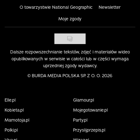
O towarzystwie National Geographic
Newsletter
Moje zgody
Dalsze rozpowszechnianie tekstów, zdjęć i materiałów wideo
opublikowanych w serwisie w całości lub w części wymaga
uprzedniej zgody wydawcy.
©
BURDA MEDIA POLSKA SP. Z O. O. 2026
Elle.pl
Glamour.pl
Kobieta.pl
Mojegotowanie.pl
Mamotoja.pl
Party.pl
Polki.pl
Przyslijprzepis.pl