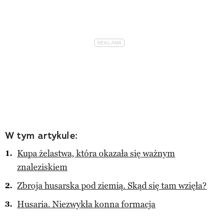
W tym artykule:
Kupa żelastwa, która okazała się ważnym
znaleziskiem
Zbroja husarska pod ziemią. Skąd się tam wzięła?
Husaria. Niezwykła konna formacja