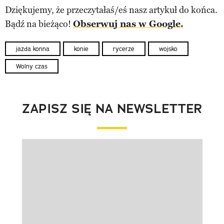
Dziękujemy, że przeczytałaś/eś nasz artykuł do końca.
Bądź na bieżąco!
Obserwuj nas w Google.
jazda konna
konie
rycerze
wojsko
Wolny czas
ZAPISZ SIĘ NA NEWSLETTER
Pokazywanie elementu 1 z 1