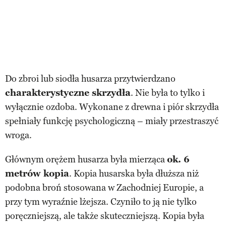
Do zbroi lub siodła husarza przytwierdzano
charakterystyczne skrzydła
. Nie była to tylko i
wyłącznie ozdoba. Wykonane z drewna i piór skrzydła
spełniały funkcję psychologiczną – miały przestraszyć
wroga.
Głównym orężem husarza była mierząca
ok. 6
metrów kopia
. Kopia husarska była dłuższa niż
podobna broń stosowana w Zachodniej Europie, a
przy tym wyraźnie lżejsza. Czyniło to ją nie tylko
poręczniejszą, ale także skuteczniejszą. Kopia była