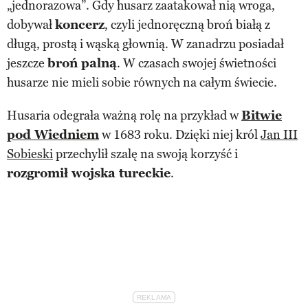
„jednorazowa”. Gdy husarz zaatakował nią wroga,
dobywał
koncerz
, czyli jednoręczną broń białą z
długą, prostą i wąską głownią. W zanadrzu posiadał
jeszcze
broń palną
. W czasach swojej świetności
husarze nie mieli sobie równych na całym świecie.
Husaria odegrała ważną rolę na przykład w
Bitwie
pod Wiedniem
w 1683 roku. Dzięki niej król
Jan III
Sobieski
przechylił szalę na swoją korzyść i
rozgromił wojska tureckie
.