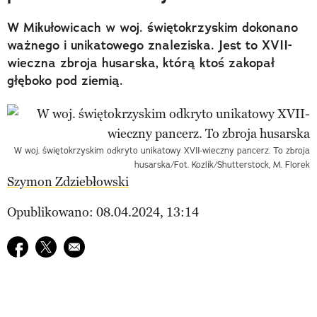
W Mikułowicach w woj. świętokrzyskim dokonano
ważnego i unikatowego znaleziska. Jest to XVII-
wieczna zbroja husarska, którą ktoś zakopał
głęboko pod ziemią.
W woj. świętokrzyskim odkryto unikatowy XVII-wieczny pancerz. To zbroja
husarska/Fot. Kozlik/Shutterstock, M. Florek
Szymon Zdziebłowski
Opublikowano: 08.04.2024, 13:14
Udostępnij na facebook
Udostępnij na twitter
E-mail do przyjaciela