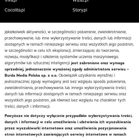
Viva.pl
Wizaz.pl
Cocolita.pl
Story.pl
Jakiekolwiek aktywności, w szczególności: pobieranie, zwielokrotnianie,
przechowywanie, lub inne wykorzystywanie treści, danych lub informacji
dostępnych w ramach niniejszego serwisu oraz wszystkich jego podstron,
w szczególności w celu ich eksploracji, zmierzającej do tworzenia,
rozwoju, modyfikacji i szkolenia systemów uczenia maszynowego,
algorytmów lub sztucznej inteligencji
jest zabronione oraz wymaga
uprzedniej, jednoznacznie wyrażonej zgody administratora serwisu –
Burda Media Polska sp. z o.o.
Obowiązek uzyskania wyraźnej i
jednoznacznej zgody wymagany jest bez względu sposób pobierania,
zwielokrotniania, przechowywania lub innego wykorzystywania treści,
danych lub informacji dostępnych w ramach niniejszego serwisu oraz
wszystkich jego podstron, jak również bez względu na charakter tych
treści, danych i informacji.
Powyższe nie dotyczy wyłącznie przypadków wykorzystywania treści,
danych i informacji w celu umożliwienia i ułatwienia ich wyszukiwania
przez wyszukiwarki internetowe oraz umożliwienia pozycjonowania
stron internetowych zawierających serwisy internetowe w ramach