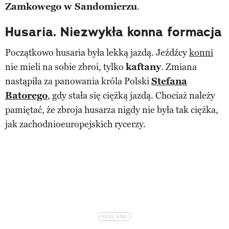
Zamkowego w Sandomierzu
.
Husaria. Niezwykła konna formacja
Początkowo husaria była lekką jazdą. Jeźdźcy
konni
nie mieli na sobie zbroi, tylko
kaftany
. Zmiana
nastąpiła za panowania króla Polski
Stefana
Batorego
, gdy stała się ciężką jazdą. Chociaż należy
pamiętać, że zbroja husarza nigdy nie była tak ciężka,
jak zachodnioeuropejskich rycerzy.