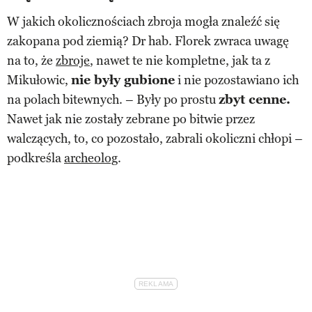
W jakich okolicznościach zbroja mogła znaleźć się
zakopana pod ziemią? Dr hab. Florek zwraca uwagę
na to, że
zbroje
, nawet te nie kompletne, jak ta z
Mikułowic,
nie były gubione
i nie pozostawiano ich
na polach bitewnych. – Były po prostu
zbyt cenne.
Nawet jak nie zostały zebrane po bitwie przez
walczących, to, co pozostało, zabrali okoliczni chłopi –
podkreśla
archeolog
.