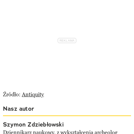
Źródło:
Antiquity
Nasz autor
Szymon Zdziebłowski
Dziennikarz naukowy, z wykształcenia archeolog