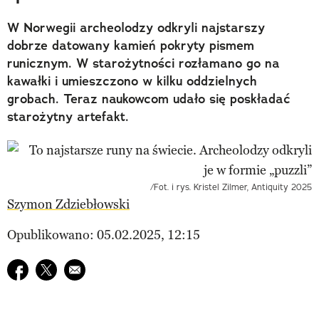
W Norwegii archeolodzy odkryli najstarszy
dobrze datowany kamień pokryty pismem
runicznym. W starożytności rozłamano go na
kawałki i umieszczono w kilku oddzielnych
grobach. Teraz naukowcom udało się poskładać
starożytny artefakt.
/Fot. i rys. Kristel Zilmer, Antiquity 2025
Szymon Zdziebłowski
Opublikowano: 05.02.2025, 12:15
Udostępnij na facebook
Udostępnij na twitter
E-mail do przyjaciela