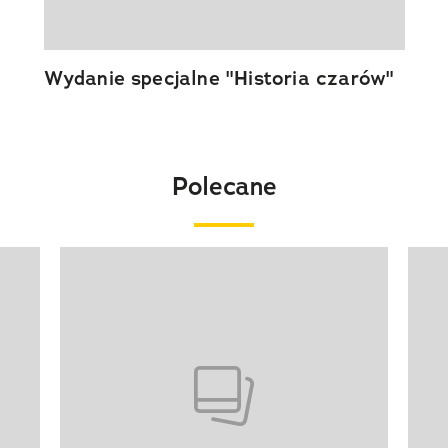
Wydanie specjalne "Historia czarów"
Polecane
Pokazywanie elementu 1 z 20