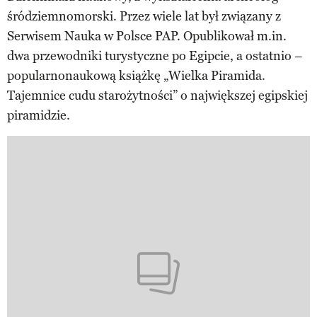
śródziemnomorski. Przez wiele lat był związany z
Serwisem Nauka w Polsce PAP. Opublikował m.in.
dwa przewodniki turystyczne po Egipcie, a ostatnio –
popularnonaukową książkę „Wielka Piramida.
Tajemnice cudu starożytności” o największej egipskiej
piramidzie.