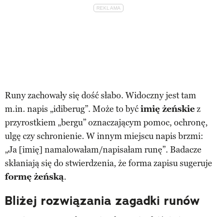
Runy zachowały się dość słabo. Widoczny jest tam
m.in. napis „idiberug”. Może to być
imię żeńskie
z
przyrostkiem „bergu” oznaczającym pomoc, ochronę,
ulgę czy schronienie. W innym miejscu napis brzmi:
„Ja [imię] namalowałam/napisałam runę”. Badacze
skłaniają się do stwierdzenia, że forma zapisu sugeruje
formę żeńską
.
Bliżej rozwiązania zagadki runów