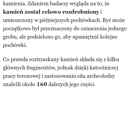
kamienia. Zdaniem badaczy wygląda na to, że
kamień został celowo rozdrobniony
i
umieszczony w późniejszych pochówkach. Być może
początkowo był przeznaczony do oznaczenia jednego
grobu, ale podzielono go, aby upamiętnić kolejne
pochówki.
Co prawda roztrzaskany kamień składa się z kilku
głównych fragmentów, jednak dzięki katorżniczej
pracy terenowej i zastosowaniu sita archeolodzy
znaleźli około
160
dalszych jego części.