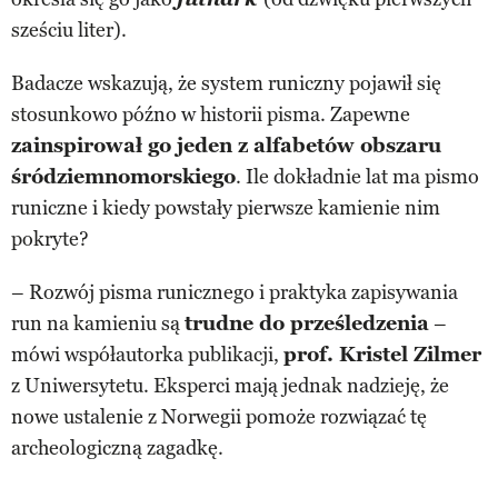
sześciu liter).
Badacze wskazują, że system runiczny pojawił się
stosunkowo późno w historii pisma. Zapewne
zainspirował go jeden z alfabetów obszaru
śródziemnomorskiego
. Ile dokładnie lat ma pismo
runiczne i kiedy powstały pierwsze kamienie nim
pokryte?
– Rozwój pisma runicznego i praktyka zapisywania
run na kamieniu są
trudne do prześledzenia
–
mówi współautorka publikacji,
prof. Kristel Zilmer
z Uniwersytetu. Eksperci mają jednak nadzieję, że
nowe ustalenie z Norwegii pomoże rozwiązać tę
archeologiczną zagadkę.