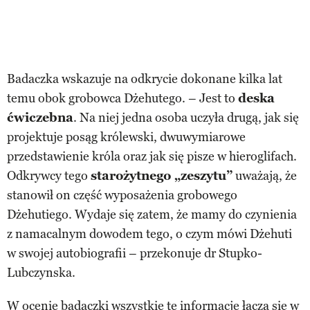
Badaczka wskazuje na odkrycie dokonane kilka lat
temu obok grobowca Dżehutego. – Jest to
deska
ćwiczebna
. Na niej jedna osoba uczyła drugą, jak się
projektuje posąg królewski, dwuwymiarowe
przedstawienie króla oraz jak się pisze w hieroglifach.
Odkrywcy tego
starożytnego „zeszytu”
uważają, że
stanowił on część wyposażenia grobowego
Dżehutiego. Wydaje się zatem, że mamy do czynienia
z namacalnym dowodem tego, o czym mówi Dżehuti
w swojej autobiografii – przekonuje dr Stupko-
Lubczynska.
W ocenie badaczki wszystkie te informacje łączą się w