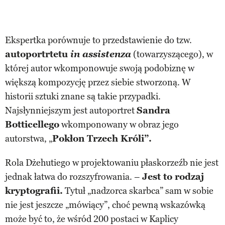
Ekspertka porównuje to przedstawienie do tzw.
autoportrtetu
in assistenza
(towarzyszącego), w
której autor wkomponowuje swoją podobiznę w
większą kompozycję przez siebie stworzoną. W
historii sztuki znane są takie przypadki.
Najsłynniejszym jest autoportret
Sandra
Botticellego
wkomponowany w obraz jego
autorstwa, „
Pokłon Trzech Króli”.
Rola Dżehutiego w projektowaniu płaskorzeźb nie jest
jednak łatwa do rozszyfrowania. –
Jest to rodzaj
kryptografii.
Tytuł „nadzorca skarbca” sam w sobie
nie jest jeszcze „mówiący”, choć pewną wskazówką
może być to, że wśród 200 postaci w Kaplicy