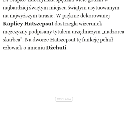
najbardziej świętym miejscu świątyni usytuowanym
na najwyższym tarasie. W pięknie dekorowanej
Kaplicy Hatszepsut
dostrzegła wizerunek
mężczyzny podpisany tytułem urzędniczym „nadzorca
skarbca”. Na dworze Hatszepsut tę funkcję pełnił
człowiek o imieniu
Dżehuti
.