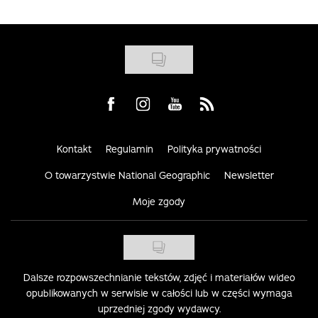
Visit us on Facebook
Visit us on Instagram
Visit us on Youtube
Visit us on Rss
Kontakt
Regulamin
Polityka prywatności
O towarzystwie National Geographic
Newsletter
Moje zgody
Dalsze rozpowszechnianie tekstów, zdjęć i materiałów wideo
opublikowanych w serwisie w całości lub w części wymaga
uprzedniej zgody wydawcy.