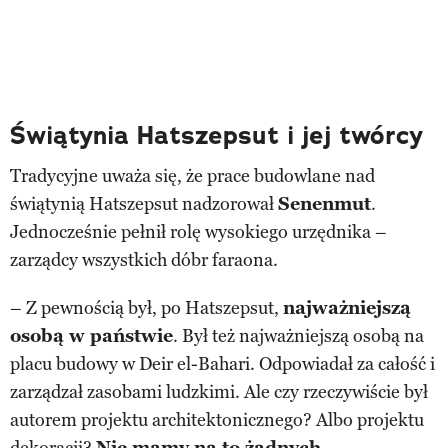
Świątynia Hatszepsut i jej twórcy
Tradycyjne uważa się, że prace budowlane nad
świątynią Hatszepsut nadzorował
Senenmut
.
Jednocześnie pełnił rolę wysokiego urzędnika –
zarządcy wszystkich dóbr faraona.
– Z pewnością był, po Hatszepsut,
najważniejszą
osobą w państwie
. Był też najważniejszą osobą na
placu budowy w Deir el-Bahari. Odpowiadał za całość i
zarządzał zasobami ludzkimi. Ale czy rzeczywiście był
autorem projektu architektonicznego? Albo projektu
dekoracji?
Nie mamy na to żadnych