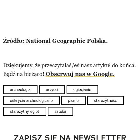
Źródło: National Geographic Polska.
Dziękujemy, że przeczytałaś/eś nasz artykuł do końca.
Bądź na bieżąco!
Obserwuj nas w Google.
archeologia
artyści
egipcjanie
odkrycia archeologiczne
pismo
starożytność
starożytny egipt
sztuka
ZAPISZ SIĘ NA NEWSLETTER