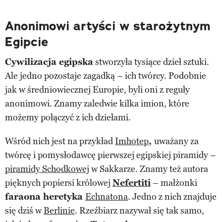
Anonimowi artyści w starożytnym
Egipcie
Cywilizacja egipska
stworzyła tysiące dzieł sztuki.
Ale jedno pozostaje zagadką – ich twórcy. Podobnie
jak w średniowiecznej Europie, byli oni z reguły
anonimowi. Znamy zaledwie kilka imion, które
możemy połączyć z ich dziełami.
Wśród nich jest na przykład
Imhotep
,
uważany za
twórcę i pomysłodawcę pierwszej egipskiej piramidy –
piramidy Schodkowej
w Sakkarze. Znamy też autora
pięknych popiersi królowej
Nefertiti
– małżonki
faraona heretyka
Echnatona
. Jedno z nich znajduje
się dziś w
Berlinie
. Rzeźbiarz nazywał się tak samo,