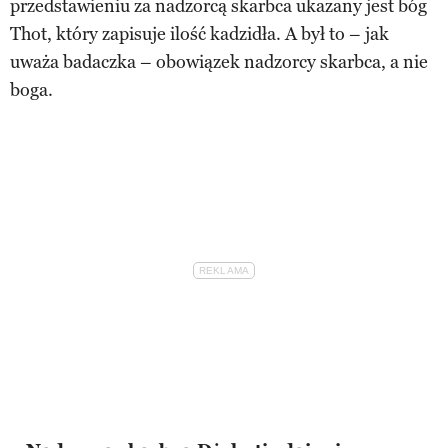
przedstawieniu za nadzorcą skarbca ukazany jest bóg
Thot, który zapisuje ilość kadzidła. A był to – jak
uważa badaczka – obowiązek nadzorcy skarbca, a nie
boga.