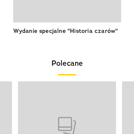
Wydanie specjalne "Historia czarów"
Polecane
Pokazywanie elementu 1 z 20