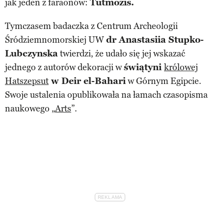
jak jeden z faraonów:
Tutmozis.
Tymczasem badaczka z Centrum Archeologii
Śródziemnomorskiej UW
dr Anastasiia Stupko-
Lubczynska
twierdzi, że udało się jej wskazać
jednego z autorów dekoracji w
świątyni
królowej
Hatszepsut
w Deir el-Bahari
w Górnym Egipcie.
Swoje ustalenia opublikowała na łamach czasopisma
naukowego „
Arts
”.