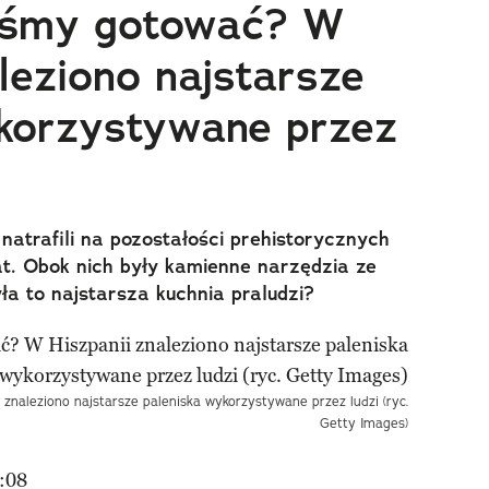
liśmy gotować? W
leziono najstarsze
korzystywane przez
atrafili na pozostałości prehistorycznych
at. Obok nich były kamienne narzędzia ze
a to najstarsza kuchnia praludzi?
 znaleziono najstarsze paleniska wykorzystywane przez ludzi (ryc.
Getty Images)
:08