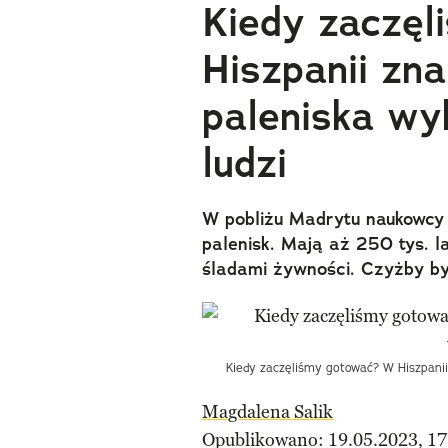
Kiedy zaczę
Hiszpanii zna
paleniska wy
ludzi
W pobliżu Madrytu naukowcy n
palenisk. Mają aż 250 tys. l
śladami żywności. Czyżby był
Kiedy zaczęliśmy gotować? W Hiszpanii
Magdalena Salik
Opublikowano: 19.05.2023, 17