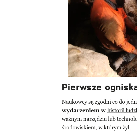
Pierwsze ognisk
Naukowcy są zgodni co do jed
wydarzeniem w
historii ludz
ważnym narzędziu lub technolog
środowiskiem, w którym żył.