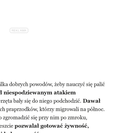
kilka dobrych powodów, żeby nauczyć się palić
ed niespodziewanym atakiem
rzęta bały się do niego podchodzić.
Dawał
zych praprzodków, którzy migrowali na północ.
 zgromadzić się przy nim po zmroku,
reszcie
pozwalał gotować żywność,