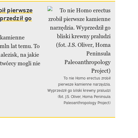
bił pierwsze
przedził go
a kamienne
mln lat temu. To
alezisk, na jakie
 twórcy mogli nie
To nie Homo erectus zrobił
pierwsze kamienne narzędzia.
Wyprzedził go bliski krewny praludzi
(fot. J.S. Oliver, Homa Peninsula
Paleoanthropology Project)