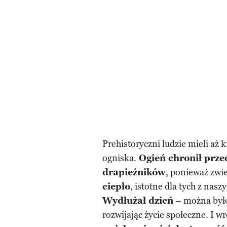
Prehistoryczni ludzie mieli aż 
ogniska.
Ogień chronił prz
drapieżników
, ponieważ zwie
ciepło
, istotne dla tych z nas
Wydłużał dzień
– można było
rozwijając życie społeczne. I w