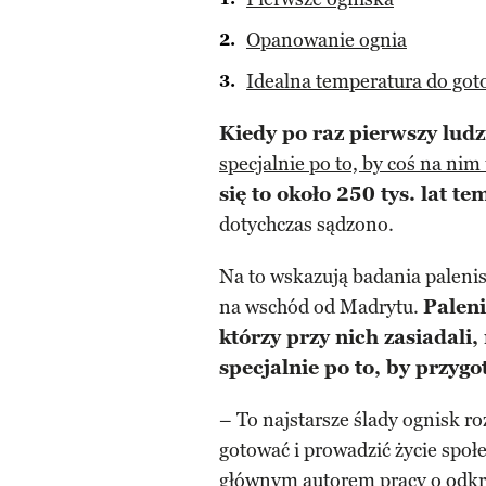
Opanowanie ognia
Idealna temperatura do got
Kiedy po raz pierwszy ludz
specjalnie po to, by coś na nim
się to około 250 tys. lat te
dotychczas sądzono.
Na to wskazują badania palenis
na wschód od Madrytu.
Paleni
którzy przy nich zasiadali
specjalnie po to, by przyg
– To najstarsze ślady ognisk r
gotować i prowadzić życie społe
głównym autorem pracy o odkr