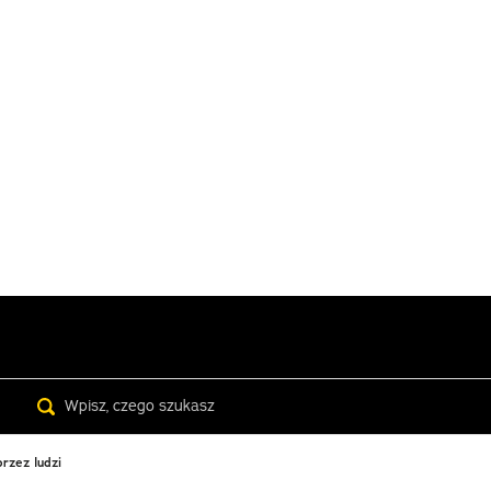
Search
rzez ludzi