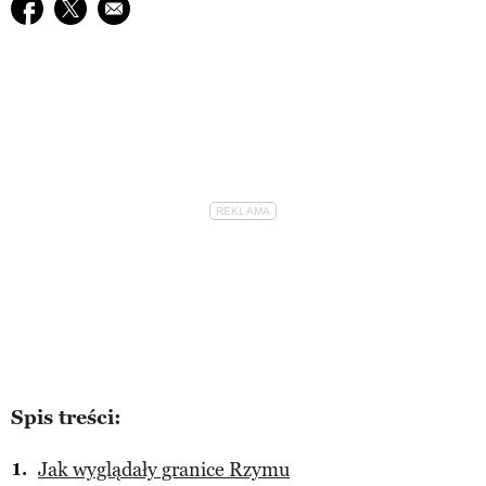
Udostępnij na facebook
Udostępnij na twitter
E-mail do przyjaciela
Spis treści:
Jak wyglądały granice Rzymu