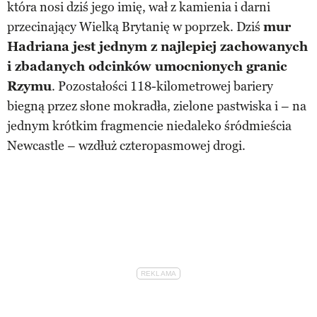
która nosi dziś jego imię, wał z kamienia i darni
przecinający Wielką Brytanię w poprzek. Dziś
mur
Hadriana jest jednym z najlepiej zachowanych
i zbadanych odcinków umocnionych granic
Rzymu
. Pozostałości 118-kilometrowej bariery
biegną przez słone mokradła, zielone pastwiska i – na
jednym krótkim fragmencie niedaleko śródmieścia
Newcastle – wzdłuż czteropasmowej drogi.