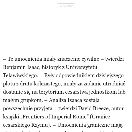
– Te umocnienia miały znaczenie cywilne – twierdzi
Benjamin Isaac, historyk z Uniwersytetu
Telawiwskiego. – Były odpowiednikiem dzisiejszego
płotu z drutu kolczastego, miały za zadanie utrudniać
dostanie się na terytorium cesarstwa jednostkom lub
małym grupkom. – Analiza Isaaca została
powszechnie przyjęta – twierdzi David Breeze, autor
książki „Frontiers of Imperial Rome” (Granice
cesarskiego Rzymu). – Umocnienia graniczne mają