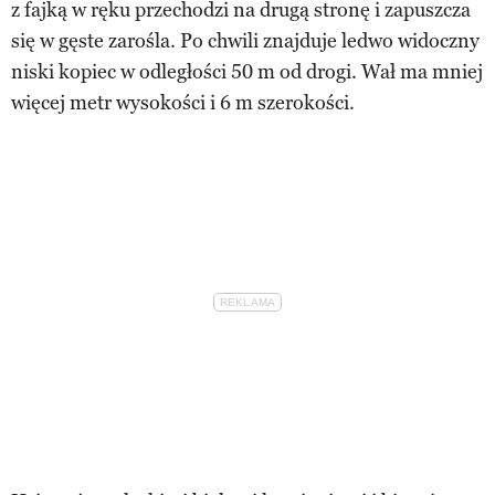
z fajką w ręku przechodzi na drugą stronę i zapuszcza
się w gęste zarośla. Po chwili znajduje ledwo widoczny
niski kopiec w odległości 50 m od drogi. Wał ma mniej
więcej metr wysokości i 6 m szerokości.