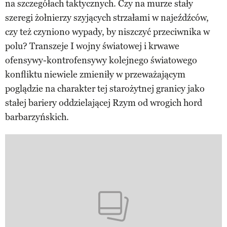
na szczegółach taktycznych. Czy na murze stały
szeregi żołnierzy szyjących strzałami w najeźdźców,
czy też czyniono wypady, by niszczyć przeciwnika w
polu? Transzeje I wojny światowej i krwawe
ofensywy-kontrofensywy kolejnego światowego
konfliktu niewiele zmieniły w przeważającym
poglądzie na charakter tej starożytnej granicy jako
stałej bariery oddzielającej Rzym od wrogich hord
barbarzyńskich.