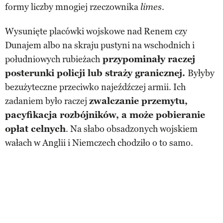
formy liczby mnogiej rzeczownika
.
limes
Wysunięte placówki wojskowe nad Renem czy
Dunajem albo na skraju pustyni na wschodnich i
południowych rubieżach
przypominały raczej
posterunki policji lub straży granicznej.
Byłyby
bezużyteczne przeciwko najeźdźczej armii. Ich
zadaniem było raczej
zwalczanie przemytu,
pacyfikacja rozbójników, a może pobieranie
opłat celnych
. Na słabo obsadzonych wojskiem
wałach w Anglii i Niemczech chodziło o to samo.