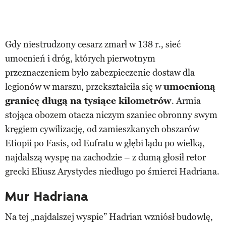
Gdy niestrudzony cesarz zmarł w 138 r., sieć
umocnień i dróg, których pierwotnym
przeznaczeniem było zabezpieczenie dostaw dla
legionów w marszu, przekształciła się w
umocnioną
granicę długą na tysiące kilometrów
. Armia
stojąca obozem otacza niczym szaniec obronny swym
kręgiem cywilizację, od zamieszkanych obszarów
Etiopii po Fasis, od Eufratu w głębi lądu po wielką,
najdalszą wyspę na zachodzie – z dumą głosił retor
grecki Eliusz Arystydes niedługo po śmierci Hadriana.
Mur Hadriana
Na tej „najdalszej wyspie” Hadrian wzniósł budowlę,