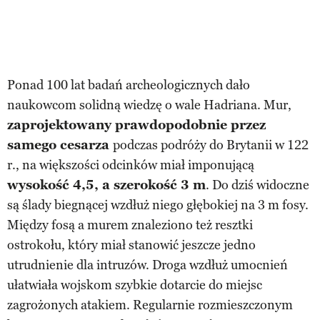
Ponad 100 lat badań archeologicznych dało
naukowcom solidną wiedzę o wale Hadriana. Mur,
zaprojektowany prawdopodobnie przez
samego cesarza
podczas podróży do Brytanii w 122
r., na większości odcinków miał imponującą
wysokość 4,5, a szerokość 3 m
. Do dziś widoczne
są ślady biegnącej wzdłuż niego głębokiej na 3 m fosy.
Między fosą a murem znaleziono też resztki
ostrokołu, który miał stanowić jeszcze jedno
utrudnienie dla intruzów. Droga wzdłuż umocnień
ułatwiała wojskom szybkie dotarcie do miejsc
zagrożonych atakiem. Regularnie rozmieszczonym