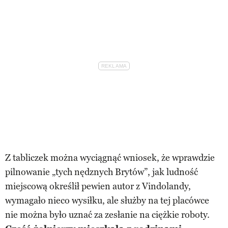
Z tabliczek można wyciągnąć wniosek, że wprawdzie
pilnowanie „tych nędznych Brytów”, jak ludność
miejscową określił pewien autor z Vindolandy,
wymagało nieco wysiłku, ale służby na tej placówce
nie można było uznać za zesłanie na ciężkie roboty.