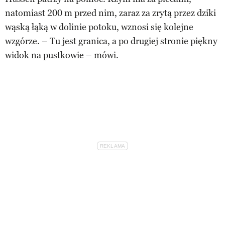
natomiast 200 m przed nim, zaraz za zrytą przez dziki
wąską łąką w dolinie potoku, wznosi się kolejne
wzgórze. – Tu jest granica, a po drugiej stronie piękny
widok na pustkowie – mówi.