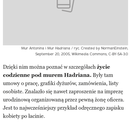
Mur Antonina i Mur Hadriana / ryc. Created by NormanEinstein,
September 20, 2005, Wikimedia Commons, C-BY-SA-3.0
Dzięki nim można poznać w szczegółach
życie
codzienne pod murem Hadriana.
Były tam
umowy o pracę, grafiki dyżurów, zamówienia, listy
osobiste. Znalazło się nawet zaproszenie na imprezę
urodzinową organizowaną przez pewną żonę oficera.
Jest to najwcześniejszy przykład odręcznego zapisku
kobiety po łacinie.