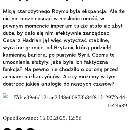
Misją starożytnego Rzymu była ekspansja. Ale że
nic nie może rosnąć w nieskończoność, w
pewnym momencie imperium także stało się zbyt
duże, by dało się nim efektywnie zarządzać.
Cesarz Hadrian jął więc wytyczać stabilne,
wyraźne granice, od Brytanii, którą podzielił
kamienną barierą, po pustynie Syrii. Czemu te
umocnienia służyły, jaka była ich faktyczna
funkcja? Na pewno nie chodziło o obronę przed
armiami barbarzyńców. A czy możemy w tym
dostrzec jakieś analogie do naszych czasów?
Opublikowano: 16.02.2025, 12:56