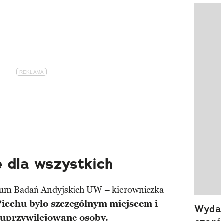
Pokazy
 dla wszystkich
rum Badań Andyjskich UW – kierowniczka
icchu było szczególnym miejscem i
Wydan
o uprzywilejowane osoby.