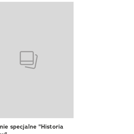
wanie elementu 1 z 1
ie specjalne "Historia