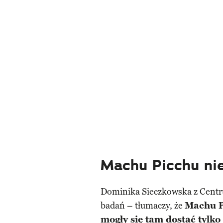
Machu Picchu nie
Dominika Sieczkowska z Cent
badań – tłumaczy, że
Machu P
mogły się tam dostać tylk