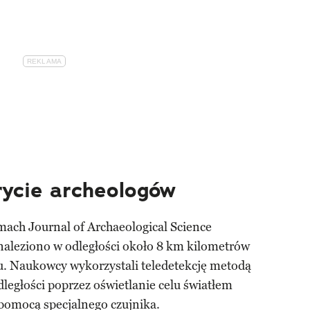
ycie archeologów
ach Journal of Archaeological Science
naleziono w odległości około 8 km kilometrów
. Naukowcy wykorzystali teledetekcję metodą
egłości poprzez oświetlanie celu światłem
 pomocą specjalnego czujnika.