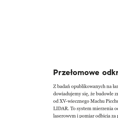
Przełomowe odkr
Z badań opublikowanych na łam
dowiadujemy się, że budowle z
od XV-wiecznego Machu Picchu
LIDAR. To system mierzenia odl
laserowym i pomiar odbicia za