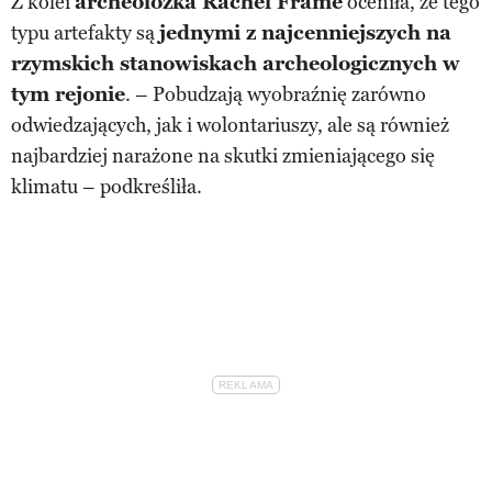
Z kolei
archeolożka Rachel Frame
oceniła, że tego
typu artefakty są
jednymi z najcenniejszych na
rzymskich stanowiskach archeologicznych w
tym rejonie
. – Pobudzają wyobraźnię zarówno
odwiedzających, jak i wolontariuszy, ale są również
najbardziej narażone na skutki zmieniającego się
klimatu – podkreśliła.