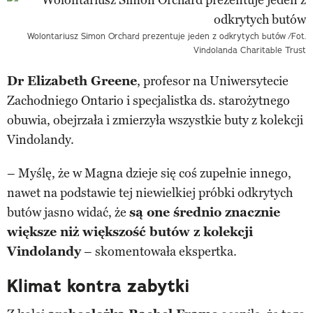
Wolontariusz Simon Orchard prezentuje jeden z odkrytych butów
/Fot.
Vindolanda Charitable Trust
Dr Elizabeth Greene
, profesor na Uniwersytecie
Zachodniego Ontario i specjalistka ds. starożytnego
obuwia, obejrzała i zmierzyła wszystkie buty z kolekcji
Vindolandy.
– Myślę, że w Magna dzieje się coś zupełnie innego,
nawet na podstawie tej niewielkiej próbki odkrytych
butów jasno widać, że
są one średnio znacznie
większe niż większość butów z kolekcji
Vindolandy
– skomentowała ekspertka.
Klimat kontra zabytki