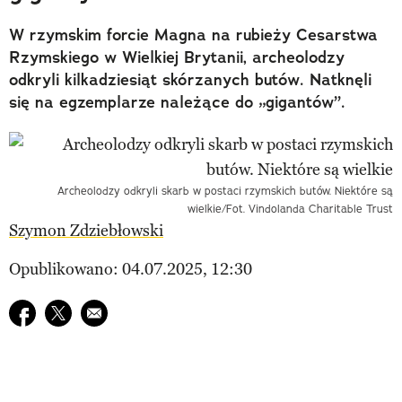
W rzymskim forcie Magna na rubieży Cesarstwa
Rzymskiego w Wielkiej Brytanii, archeolodzy
odkryli kilkadziesiąt skórzanych butów. Natknęli
się na egzemplarze należące do „gigantów”.
Archeolodzy odkryli skarb w postaci rzymskich butów. Niektóre są
wielkie/Fot. Vindolanda Charitable Trust
Szymon Zdziebłowski
Opublikowano: 04.07.2025, 12:30
Udostępnij na facebook
Udostępnij na twitter
E-mail do przyjaciela