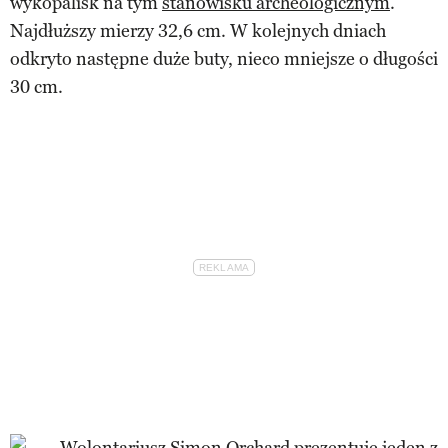
wykopalisk na tym
stanowisku archeologicznym
.
Najdłuższy mierzy 32,6 cm. W kolejnych dniach
odkryto następne duże buty, nieco mniejsze o długości
30 cm.