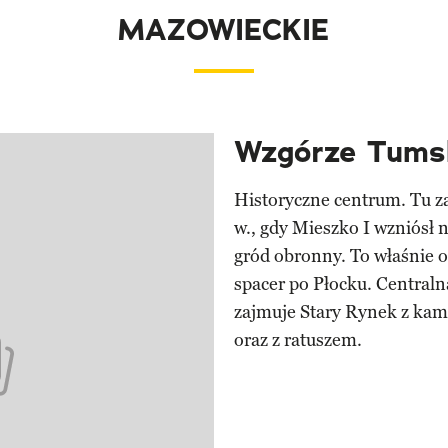
MAZOWIECKIE
Wzgórze Tumsk
Historyczne centrum. Tu za
w., gdy Mieszko I wzniósł
gród obronny. To właśnie o
spacer po Płocku. Central
zajmuje Stary Rynek z kam
oraz z ratuszem.