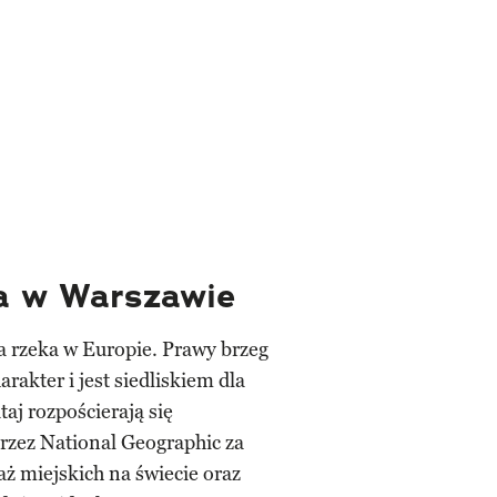
ła w Warszawie
ka rzeka w Europie. Prawy brzeg
rakter i jest siedliskiem dla
aj rozpościerają się
przez National Geographic za
aż miejskich na świecie oraz