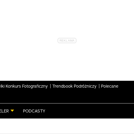
lki Konkurs Fotograficzny
Trendbook Podróżniczy
Polecane
ELER
PODCASTY