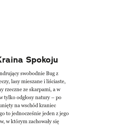
raina Spokoju
drujący swobodnie Bug z
zy, lasy mieszane i liściaste,
ny rzeczne ze skarpami, a w
w tylko odgłosy natury – po
sunięty na wschód kraniec
 to jednocześnie jeden z jego
ów, w którym zachowały się