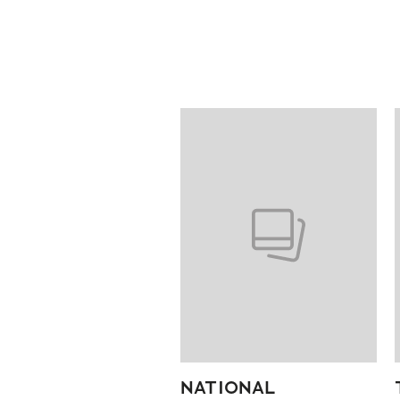
Pokazywanie elementów od 1 do
NATIONAL