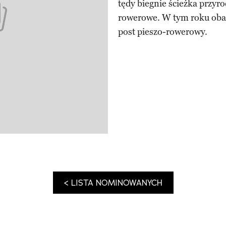
tędy biegnie ścieżka przyr
rowerowe. W tym roku oba 
post pieszo-rowerowy.
< LISTA NOMINOWANYCH