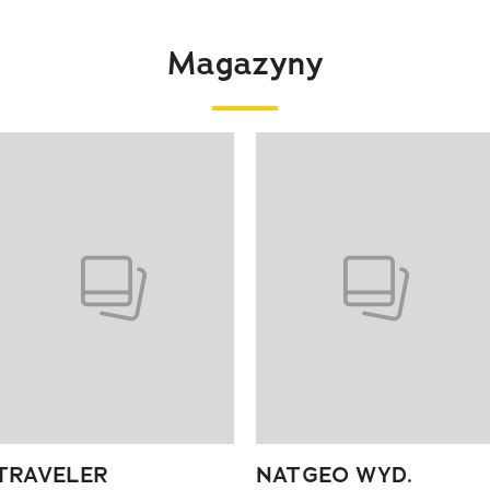
Magazyny
 4 z 4
TRAVELER
NATGEO WYD.