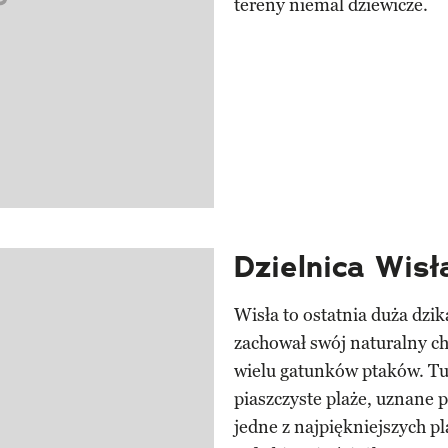
tereny niemal dziewicze.
Dzielnica Wis
Wisła to ostatnia duża dzi
zachował swój naturalny cha
wielu gatunków ptaków. Tut
piaszczyste plaże, uznane 
jedne z najpiękniejszych pl