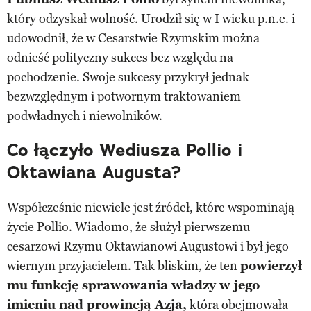
który odzyskał wolność. Urodził się w I wieku p.n.e. i
udowodnił, że w Cesarstwie Rzymskim można
odnieść polityczny sukces bez względu na
pochodzenie. Swoje sukcesy przykrył jednak
bezwzględnym i potwornym traktowaniem
podwładnych i niewolników.
Co łączyło Wediusza Pollio i
Oktawiana Augusta?
Współcześnie niewiele jest źródeł, które wspominają
życie Pollio. Wiadomo, że służył pierwszemu
cesarzowi Rzymu Oktawianowi Augustowi i był jego
wiernym przyjacielem. Tak bliskim, że ten
powierzył
mu funkcję sprawowania władzy w jego
imieniu nad prowincją Azja,
która obejmowała