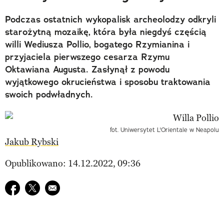
Podczas ostatnich wykopalisk archeolodzy odkryli
starożytną mozaikę, która była niegdyś częścią
willi Wediusza Pollio, bogatego Rzymianina i
przyjaciela pierwszego cesarza Rzymu
Oktawiana Augusta. Zasłynął z powodu
wyjątkowego okrucieństwa i sposobu traktowania
swoich podwładnych.
fot. Uniwersytet L'Orientale w Neapolu
Jakub Rybski
Opublikowano: 14.12.2022, 09:36
Udostępnij na facebook
Udostępnij na twitter
E-mail do przyjaciela