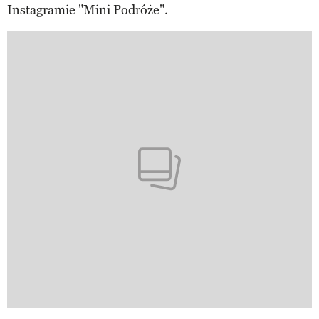
Instagramie "Mini Podróże".