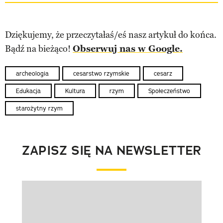
Dziękujemy, że przeczytałaś/eś nasz artykuł do końca.
Bądź na bieżąco!
Obserwuj nas w Google.
archeologia
cesarstwo rzymskie
cesarz
Edukacja
Kultura
rzym
Społeczeństwo
starożytny rzym
ZAPISZ SIĘ NA NEWSLETTER
Pokazywanie elementu 1 z 1