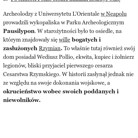
Archeolodzy z Uniwersytetu L'Orientale
w Neapolu
prowadzili wykopaliska w Parku Archeologicznym
Pausilypon
. W starożytności było to osiedle, na
którym znajdowały się
wille
bogatych i
zasłużonych
Rzymian
.
To właśnie tutaj również swój
dom posiadał Wediusz Pollio, ekwita, kupiec i żołnierz
legionów, bliski przyjaciel pierwszego cesarza
Cesarstwa Rzymskiego. W historii zasłynął jednak nie
ze względu na swoje dokonania wojskowe, a
okrucieństwo wobec swoich poddanych i
niewolników.