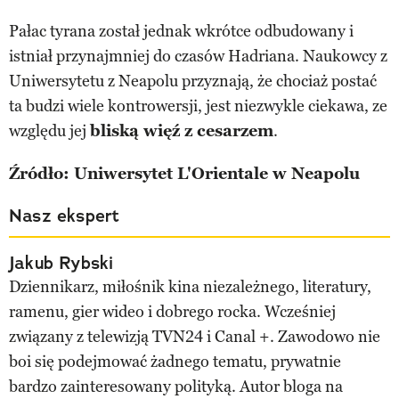
Pałac tyrana został jednak wkrótce odbudowany i
istniał przynajmniej do czasów Hadriana. Naukowcy z
Uniwersytetu z Neapolu przyznają, że chociaż postać
ta budzi wiele kontrowersji, jest niezwykle ciekawa, ze
względu jej
bliską więź z cesarzem
.
Źródło: Uniwersytet L'Orientale w Neapolu
Nasz ekspert
Jakub Rybski
Dziennikarz, miłośnik kina niezależnego, literatury,
ramenu, gier wideo i dobrego rocka. Wcześniej
związany z telewizją TVN24 i Canal +. Zawodowo nie
boi się podejmować żadnego tematu, prywatnie
bardzo zainteresowany polityką. Autor bloga na