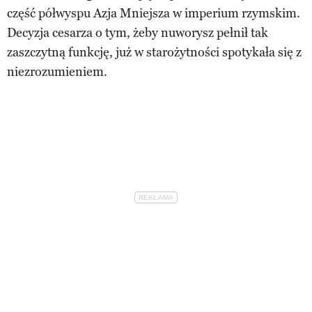
część półwyspu Azja Mniejsza w imperium rzymskim.
Decyzja cesarza o tym, żeby nuworysz pełnił tak
zaszczytną funkcję, już w starożytności spotykała się z
niezrozumieniem.