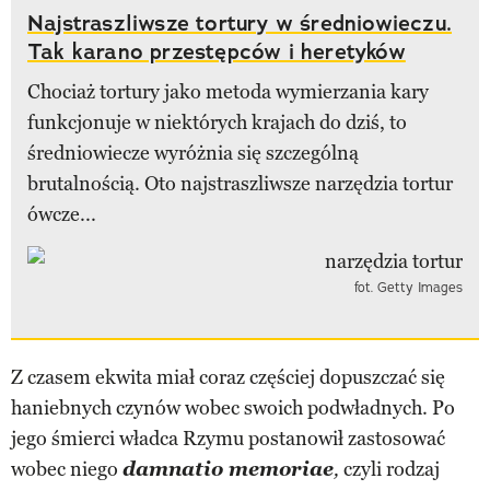
Najstraszliwsze tortury w średniowieczu.
Tak karano przestępców i heretyków
Chociaż tortury jako metoda wymierzania kary
funkcjonuje w niektórych krajach do dziś, to
średniowiecze wyróżnia się szczególną
brutalnością. Oto najstraszliwsze narzędzia tortur
ówcze...
fot. Getty Images
Z czasem ekwita miał coraz częściej dopuszczać się
haniebnych czynów wobec swoich podwładnych. Po
jego śmierci władca Rzymu postanowił zastosować
wobec niego
damnatio memoriae
czyli rodzaj
,