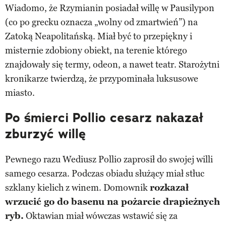
Wiadomo, że Rzymianin posiadał willę w Pausilypon
(co po grecku oznacza „wolny od zmartwień”) na
Zatoką Neapolitańską. Miał być to przepiękny i
misternie zdobiony obiekt, na terenie którego
znajdowały się termy, odeon, a nawet teatr. Starożytni
kronikarze twierdzą, że przypominała luksusowe
miasto.
Po śmierci Pollio cesarz nakazał
zburzyć willę
Pewnego razu Wediusz Pollio zaprosił do swojej willi
samego cesarza. Podczas obiadu służący miał stłuc
szklany kielich z winem. Domownik
rozkazał
wrzucić go do basenu na pożarcie drapieżnych
ryb.
Oktawian miał wówczas wstawić się za