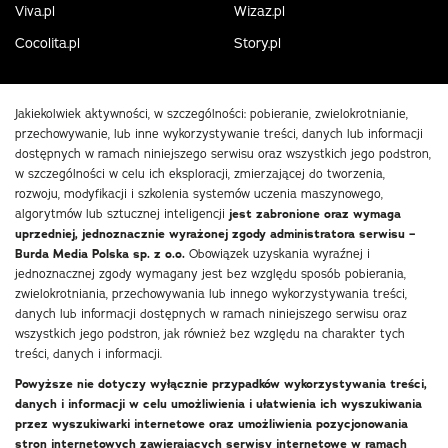
Viva.pl
Wizaz.pl
Cocolita.pl
Story.pl
Jakiekolwiek aktywności, w szczególności: pobieranie, zwielokrotnianie,
przechowywanie, lub inne wykorzystywanie treści, danych lub informacji
dostępnych w ramach niniejszego serwisu oraz wszystkich jego podstron,
w szczególności w celu ich eksploracji, zmierzającej do tworzenia,
rozwoju, modyfikacji i szkolenia systemów uczenia maszynowego,
algorytmów lub sztucznej inteligencji
jest zabronione oraz wymaga
uprzedniej, jednoznacznie wyrażonej zgody administratora serwisu –
Burda Media Polska sp. z o.o.
Obowiązek uzyskania wyraźnej i
jednoznacznej zgody wymagany jest bez względu sposób pobierania,
zwielokrotniania, przechowywania lub innego wykorzystywania treści,
danych lub informacji dostępnych w ramach niniejszego serwisu oraz
wszystkich jego podstron, jak również bez względu na charakter tych
treści, danych i informacji.
Powyższe nie dotyczy wyłącznie przypadków wykorzystywania treści,
danych i informacji w celu umożliwienia i ułatwienia ich wyszukiwania
przez wyszukiwarki internetowe oraz umożliwienia pozycjonowania
stron internetowych zawierających serwisy internetowe w ramach