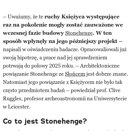
– Uważamy, że te
ruchy Księżyca występujące
raz na pokolenie mogły zostać zauważone we
wczesnej fazie budowy
Stonehenge
. W ten
sposób wpłynęły na jego późniejszy projekt –
napisali w oświadczeniu badacze. Opracowaliowali już
swoją hipotezę, a prace nad jej sprawdzeniem
potrwają do połowy 2025 roku. – Architektoniczne
powiązanie Stonehenge ze
Słońcem
jest dobrze znane.
Natomiast jego powiązanie z Księżycem nie było tak
często przedmiotem badań – powiedział prof. Clive
Ruggles, profesor archeoastronomii na Uniwersytecie
w Leicester.
Co to jest Stonehenge?