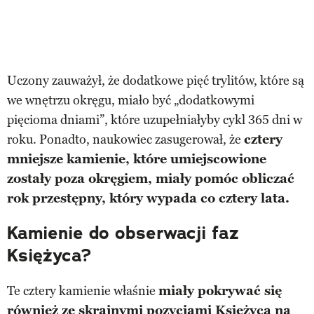
Uczony zauważył, że dodatkowe pięć trylitów, które są
we wnętrzu okręgu, miało być „dodatkowymi
pięcioma dniami”, które uzupełniałyby cykl 365 dni w
roku. Ponadto, naukowiec zasugerował, że
cztery
mniejsze kamienie, które umiejscowione
zostały poza okręgiem, miały pomóc obliczać
rok przestępny, który wypada co cztery lata.
Kamienie do obserwacji faz
Księżyca?
Te cztery kamienie właśnie
miały pokrywać się
również ze skrajnymi pozycjami Księżyca na