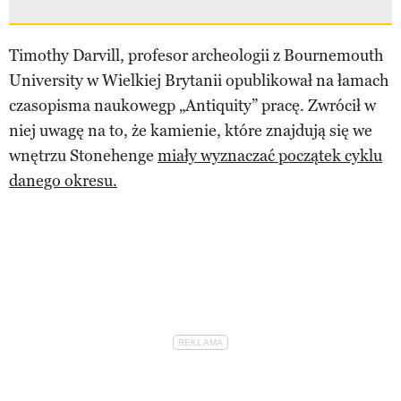
Timothy Darvill, profesor archeologii z Bournemouth
University w Wielkiej Brytanii opublikował na łamach
czasopisma naukowegp „Antiquity” pracę. Zwrócił w
niej uwagę na to, że kamienie, które znajdują się we
wnętrzu Stonehenge
miały wyznaczać początek cyklu
danego okresu.