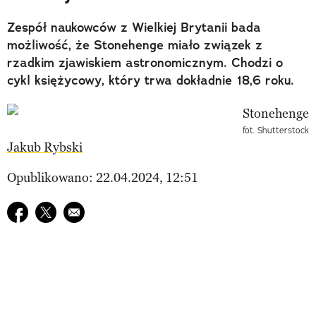
Zespół naukowców z Wielkiej Brytanii bada
możliwość, że Stonehenge miało związek z
rzadkim zjawiskiem astronomicznym. Chodzi o
cykl księżycowy, który trwa dokładnie 18,6 roku.
fot. Shutterstock
Jakub Rybski
Opublikowano: 22.04.2024, 12:51
Udostępnij na facebook
Udostępnij na twitter
E-mail do przyjaciela