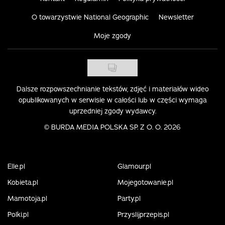
O towarzystwie National Geographic
Newsletter
Moje zgody
Dalsze rozpowszechnianie tekstów, zdjęć i materiałów wideo
opublikowanych w serwisie w całości lub w części wymaga
uprzedniej zgody wydawcy.
©
BURDA MEDIA POLSKA SP. Z O. O. 2026
Elle.pl
Glamour.pl
Kobieta.pl
Mojegotowanie.pl
Mamotoja.pl
Party.pl
Polki.pl
Przyslijprzepis.pl