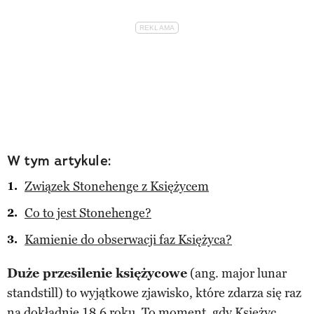
W tym artykule:
Związek Stonehenge z Księżycem
Co to jest Stonehenge?
Kamienie do obserwacji faz Księżyca?
Duże przesilenie księżycowe
(ang. major lunar
standstill) to wyjątkowe zjawisko, które zdarza się raz
na dokładnie 18,6 roku. To moment, gdy
Księżyc