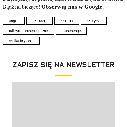
Bądź na bieżąco!
Obserwuj nas w Google.
anglia
Edukacja
historia
odkrycia
odkrycia archeologiczne
stonehenge
wielka brytania
ZAPISZ SIĘ NA NEWSLETTER
Pokazywanie elementu 1 z 1