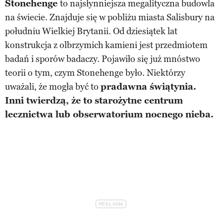
Stonehenge
to najsłynniejsza megalityczna budowla
na świecie. Znajduje się w pobliżu miasta Salisbury na
południu Wielkiej Brytanii. Od dziesiątek lat
konstrukcja z olbrzymich kamieni jest przedmiotem
badań i sporów badaczy. Pojawiło się już mnóstwo
teorii o tym, czym Stonehenge było. Niektórzy
uważali, że mogła być to
pradawna świątynia.
Inni twierdzą, że to starożytne centrum
lecznictwa lub obserwatorium nocnego nieba.