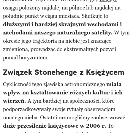
osiąga położony najdalej na północ lub najdalej na
południe punkt w ciągu miesiąca. Skutkuje to
dłuższymi i bardziej skrajnymi wschodami i
zachodami naszego naturalnego satelity.
W tym
okresie jego trajektoria na niebie jest znacząco
zmieniona, prowadząc do ekstremalnych pozycji
ponad horyzontem.
Związek Stonehenge z Księżycem
Cykliczność tego zjawiska astronomicznego
miała
wpływ na kształtowanie różnych kultur i ich
wierzeń.
A tym bardziej na społeczności, które
podporządkowywały swoje rytuały obserwacjom
nocnego nieba. Ostatni raz mogliśmy zaobserwować
duże przesilenie księżycowe w 2006 r.
To