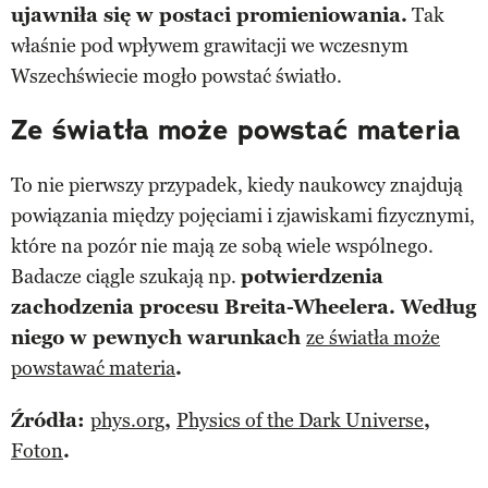
ujawniła się w postaci promieniowania.
Tak
właśnie pod wpływem grawitacji we wczesnym
Wszechświecie mogło powstać światło.
Ze światła może powstać materia
To nie pierwszy przypadek, kiedy naukowcy znajdują
powiązania między pojęciami i zjawiskami fizycznymi,
które na pozór nie mają ze sobą wiele wspólnego.
Badacze ciągle szukają np.
potwierdzenia
zachodzenia procesu Breita-Wheelera. Według
niego w pewnych warunkach
ze światła może
powstawać materia
.
Źródła:
phys.org
,
Physics of the Dark Universe
,
Foton
.