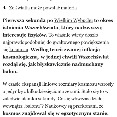
Ze światła może powstać materia
Pierwsza sekunda po
Wielkim Wybuchu
to okres
istnienia Wszechświata, który nadzwyczaj
interesuje fizyków.
To właśnie wtedy doszło
najprawdopodobniej do gwałtownego powiększenia
się
kosmosu
.
Według teorii zwanej inflacją
kosmologiczną, w jednej chwili Wszechświat
rozdął się, jak błyskawicznie nadmuchany
balon.
W czasie ekspansji liniowe rozmiary kosmosu wzrosły
o jedynkę z kilkudziesięcioma zerami. Stało się to w
zaledwie ułamku sekundy. Co się wówczas działo
wewnątrz „balonu”? Naukowcy są przekonani, że
kosmos znajdował się w egzotycznym stanie: