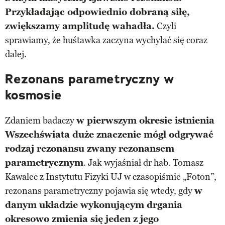
Przykładając odpowiednio dobraną siłę,
zwiększamy amplitudę wahadła.
Czyli
sprawiamy, że huśtawka zaczyna wychylać się coraz
dalej.
Rezonans parametryczny w
kosmosie
Zdaniem badaczy
w pierwszym okresie istnienia
Wszechświata duże znaczenie mógł odgrywać
rodzaj rezonansu zwany rezonansem
parametrycznym
. Jak wyjaśniał dr hab. Tomasz
Kawalec z Instytutu Fizyki UJ w czasopiśmie „Foton”,
rezonans parametryczny pojawia się wtedy, gdy
w
danym układzie wykonującym drgania
okresowo zmienia się jeden z jego