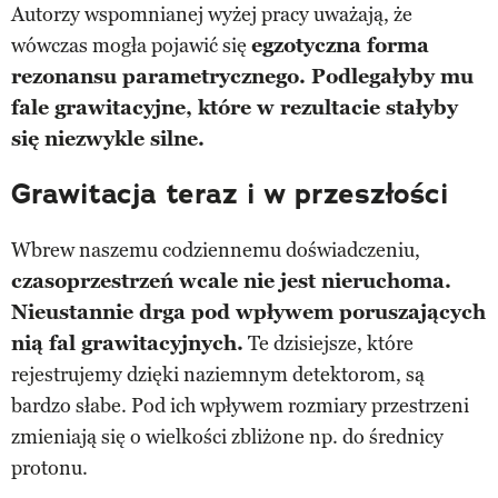
Autorzy wspomnianej wyżej pracy uważają, że
wówczas mogła pojawić się
egzotyczna forma
rezonansu parametrycznego. Podlegałyby mu
fale grawitacyjne, które w rezultacie stałyby
się niezwykle silne.
Grawitacja teraz i w przeszłości
Wbrew naszemu codziennemu doświadczeniu,
czasoprzestrzeń wcale nie jest nieruchoma.
Nieustannie drga pod wpływem poruszających
nią fal grawitacyjnych.
Te dzisiejsze, które
rejestrujemy dzięki naziemnym detektorom, są
bardzo słabe. Pod ich wpływem rozmiary przestrzeni
zmieniają się o wielkości zbliżone np. do średnicy
protonu.