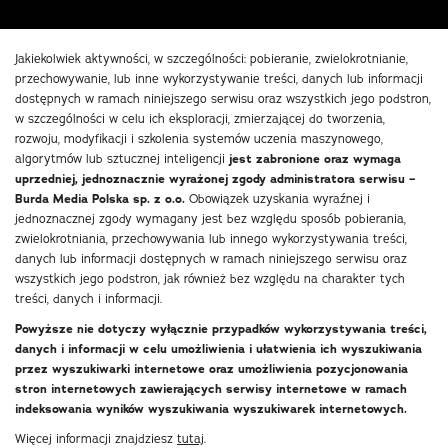
Jakiekolwiek aktywności, w szczególności: pobieranie, zwielokrotnianie,
przechowywanie, lub inne wykorzystywanie treści, danych lub informacji
dostępnych w ramach niniejszego serwisu oraz wszystkich jego podstron,
w szczególności w celu ich eksploracji, zmierzającej do tworzenia,
rozwoju, modyfikacji i szkolenia systemów uczenia maszynowego,
algorytmów lub sztucznej inteligencji
jest zabronione oraz wymaga
uprzedniej, jednoznacznie wyrażonej zgody administratora serwisu –
Burda Media Polska sp. z o.o.
Obowiązek uzyskania wyraźnej i
jednoznacznej zgody wymagany jest bez względu sposób pobierania,
zwielokrotniania, przechowywania lub innego wykorzystywania treści,
danych lub informacji dostępnych w ramach niniejszego serwisu oraz
wszystkich jego podstron, jak również bez względu na charakter tych
treści, danych i informacji.
Powyższe nie dotyczy wyłącznie przypadków wykorzystywania treści,
danych i informacji w celu umożliwienia i ułatwienia ich wyszukiwania
przez wyszukiwarki internetowe oraz umożliwienia pozycjonowania
stron internetowych zawierających serwisy internetowe w ramach
indeksowania wyników wyszukiwania wyszukiwarek internetowych.
Więcej informacji znajdziesz
tutaj
.