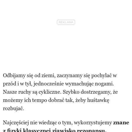
Odbijamy się od ziemi, zaczynamy się pochylać w
przód i w tył, jednocześnie wymachując nogami.
Nasze ruchy są cykliczne. Szybko dostrzegamy, że
możemy ich tempo dobrać tak, żeby huśtawkę
rozbujać.
Najczęściej nie wiedząc o tym, wykorzystujemy
znane
z fizyki klasycznej zjawisko rezonansu.