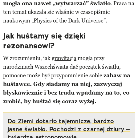
mogła ona nawet „wytwarzać” światło
. Praca na
ten temat ukazała się właśnie w czasopiśmie
naukowym „Physics of the Dark Universe”.
Jak huśtamy się dzięki
rezonansowi?
W zrozumieniu, jak
grawitacja
mogła przy
narodzinach Wszechświata dać początek światłu,
pomocne może być przypomnienie sobie
zabaw na
huśtawce. Gdy siadamy na niej, zazwyczaj
błyskawicznie i bez trudu wpadamy na to, co
zrobić, by huśtać się coraz wyżej.
Do Ziemi dotarło tajemnicze, bardzo
jasne światło. Pochodzi z czarnej dziury –
twierdzą astronomowie