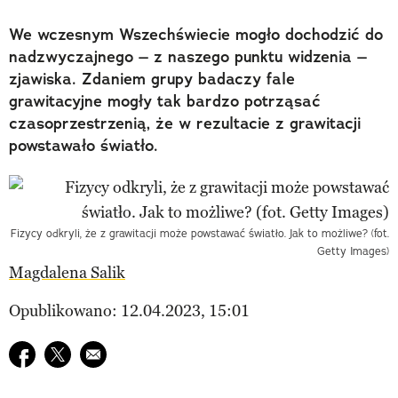
We wczesnym Wszechświecie mogło dochodzić do
nadzwyczajnego – z naszego punktu widzenia –
zjawiska. Zdaniem grupy badaczy fale
grawitacyjne mogły tak bardzo potrząsać
czasoprzestrzenią, że w rezultacie z grawitacji
powstawało światło.
Fizycy odkryli, że z grawitacji może powstawać światło. Jak to możliwe? (fot.
Getty Images)
Magdalena Salik
Opublikowano: 12.04.2023, 15:01
Udostępnij na facebook
Udostępnij na twitter
E-mail do przyjaciela