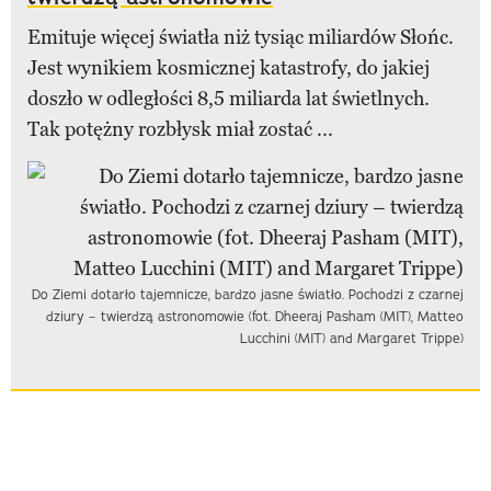
Emituje więcej światła niż tysiąc miliardów Słońc.
Jest wynikiem kosmicznej katastrofy, do jakiej
doszło w odległości 8,5 miliarda lat świetlnych.
Tak potężny rozbłysk miał zostać ...
Do Ziemi dotarło tajemnicze, bardzo jasne światło. Pochodzi z czarnej
dziury – twierdzą astronomowie (fot. Dheeraj Pasham (MIT), Matteo
Lucchini (MIT) and Margaret Trippe)