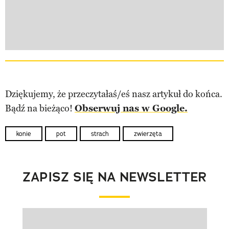
Dziękujemy, że przeczytałaś/eś nasz artykuł do końca.
Bądź na bieżąco!
Obserwuj nas w Google.
konie
pot
strach
zwierzęta
ZAPISZ SIĘ NA NEWSLETTER
Pokazywanie elementu 1 z 1