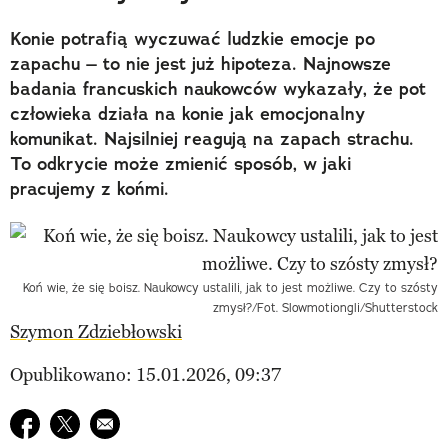
Konie potrafią wyczuwać ludzkie emocje po
zapachu – to nie jest już hipoteza. Najnowsze
badania francuskich naukowców wykazały, że pot
człowieka działa na konie jak emocjonalny
komunikat. Najsilniej reagują na zapach strachu.
To odkrycie może zmienić sposób, w jaki
pracujemy z końmi.
Koń wie, że się boisz. Naukowcy ustalili, jak to jest możliwe. Czy to szósty
zmysł?/Fot. Slowmotiongli/Shutterstock
Szymon Zdziebłowski
Opublikowano: 15.01.2026, 09:37
Udostępnij na facebook
Udostępnij na twitter
E-mail do przyjaciela