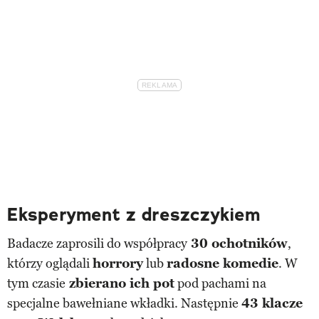
Eksperyment z dreszczykiem
Badacze zaprosili do współpracy
30 ochotników
,
którzy oglądali
horrory
lub
radosne komedie
. W
tym czasie
zbierano ich pot
pod pachami na
specjalne bawełniane wkładki. Następnie
43 klacze