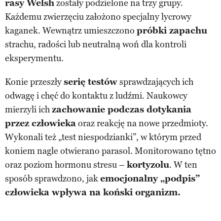
rasy Welsh
zostały podzielone na trzy grupy.
Każdemu zwierzęciu założono specjalny lycrowy
kaganek. Wewnątrz umieszczono
próbki zapachu
strachu, radości lub neutralną woń dla kontroli
eksperymentu.
Konie przeszły
serię testów
sprawdzających ich
odwagę i chęć do kontaktu z ludźmi. Naukowcy
mierzyli ich
zachowanie podczas dotykania
przez człowieka
oraz reakcję na nowe przedmioty.
Wykonali też „test niespodzianki”, w którym przed
koniem nagle otwierano parasol. Monitorowano tętno
oraz poziom hormonu stresu –
kortyzolu
. W ten
sposób sprawdzono, jak
emocjonalny „podpis”
człowieka wpływa na koński organizm.