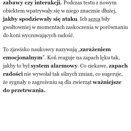
zabawy czy interakcji.
Podczas testu z nowym
obiektem wpatrywały się w niego znacznie dłużej,
jakby spodziewały się ataku
. Ich
serca
biły
gwałtowniej w momentach zaskoczenia w porównaniu
do koni wyczuwających radość.
To zjawisko naukowcy nazywają „
zarażeniem
emocjonalnym
”. Koń reaguje na zapach lęku tak,
jakby to był
system alarmowy
. Co ciekawe,
zapach
radości
nie wywołał tak silnych zmian, co sugeruje,
że sygnały o zagrożeniu są dla zwierząt
ważniejsze
do przetrwania.