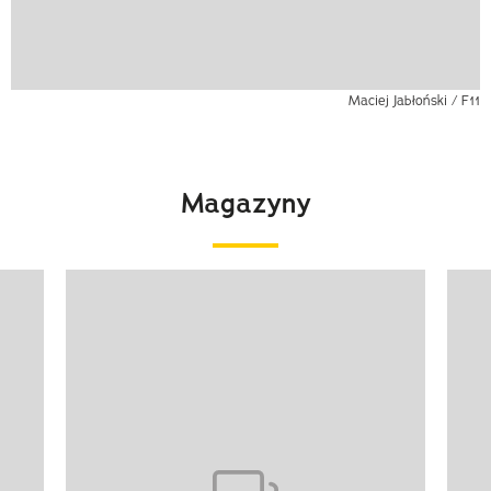
Maciej Jabłoński / F11
Magazyny
Pokazywanie elementu 1 z 4