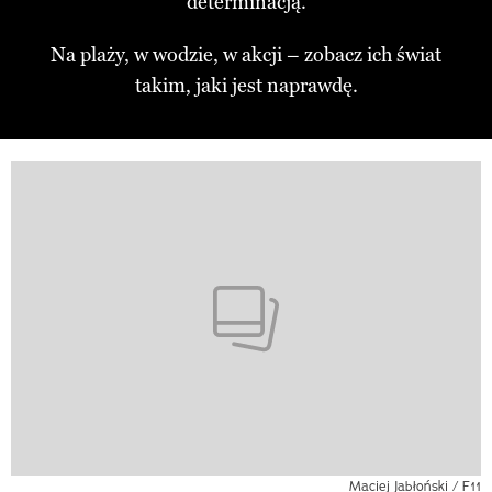
determinacją.
Na plaży, w wodzie, w akcji – zobacz ich świat
takim, jaki jest naprawdę.
Maciej Jabłoński / F11