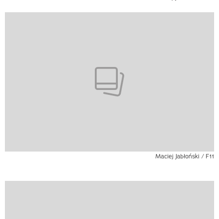
Maciej Jabłoński / F11