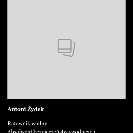
Antoni Żydek
Ratownik wodny
Absolwent bezpieczeństwa wodnego i