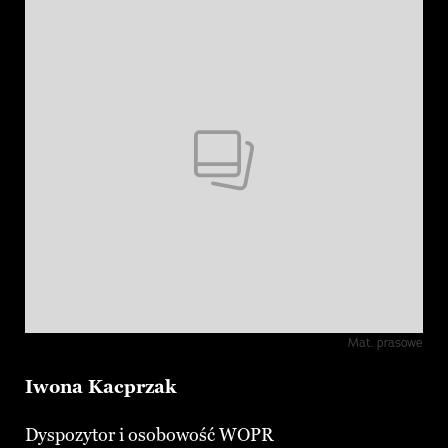
Mat. prasowe
Iwona Kacprzak
Dyspozytor i osobowość WOPR