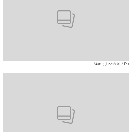
Maciej Jabłoński / F11