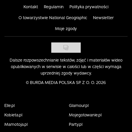
Kontakt
Regulamin
Polityka prywatności
O towarzystwie National Geographic
Newsletter
Moje zgody
Dalsze rozpowszechnianie tekstów, zdjęć i materiałów wideo
opublikowanych w serwisie w całości lub w części wymaga
uprzedniej zgody wydawcy.
©
BURDA MEDIA POLSKA SP. Z O. O. 2026
Elle.pl
Glamour.pl
Kobieta.pl
Mojegotowanie.pl
Mamotoja.pl
Party.pl