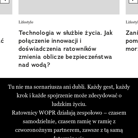
Lifestyle
Lifesty
Technologia w służbie życia. Jak
Zani
ać
połączenie innowacji i
pom
doświadczenia ratowników
mor
zmienia oblicze bezpieczeństwa
nad wodą?
Tu nie ma scenariusza ani dubli. Każdy gest, każdy
krok i każde spojrzenie może zdecydować o
ludzkim życiu.
Ratownicy WOPR działają zespołowo – czasem
samodzielnie, czasem ramię w ramię z
czworonożnym partnerem, zawsze z tą samą