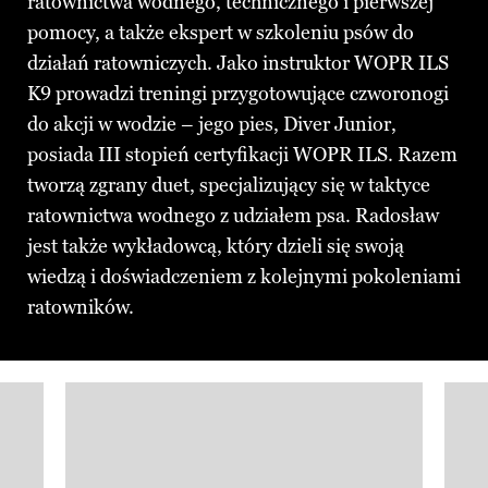
ratownictwa wodnego, technicznego i pierwszej
pomocy, a także ekspert w szkoleniu psów do
działań ratowniczych. Jako instruktor WOPR ILS
K9 prowadzi treningi przygotowujące czworonogi
do akcji w wodzie – jego pies, Diver Junior,
posiada III stopień certyfikacji WOPR ILS. Razem
tworzą zgrany duet, specjalizujący się w taktyce
ratownictwa wodnego z udziałem psa. Radosław
jest także wykładowcą, który dzieli się swoją
wiedzą i doświadczeniem z kolejnymi pokoleniami
ratowników.
Pokazywanie elementu 1 z 3