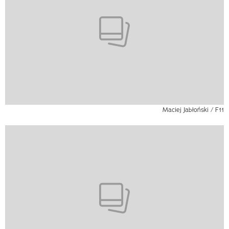
Maciej Jabłoński / F11