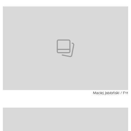
Maciej Jabłoński / F11