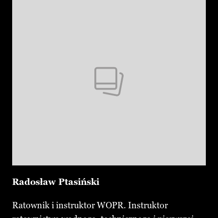
Radosław Ptasiński
Ratownik i instruktor WOPR. Instruktor