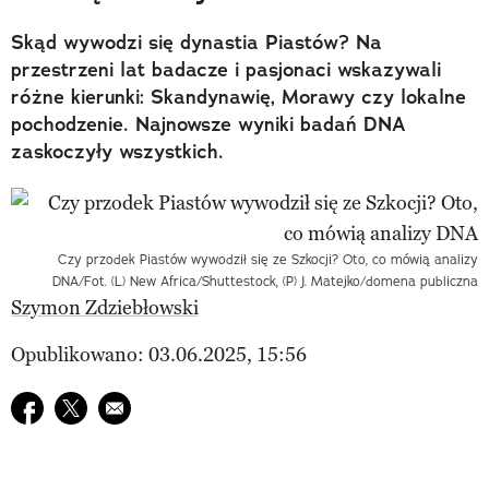
Skąd wywodzi się dynastia Piastów? Na
przestrzeni lat badacze i pasjonaci wskazywali
różne kierunki: Skandynawię, Morawy czy lokalne
pochodzenie. Najnowsze wyniki badań DNA
zaskoczyły wszystkich.
Czy przodek Piastów wywodził się ze Szkocji? Oto, co mówią analizy
DNA/Fot. (L) New Africa/Shuttestock, (P) J. Matejko/domena publiczna
Szymon Zdziebłowski
Opublikowano: 03.06.2025, 15:56
Udostępnij na facebook
Udostępnij na twitter
E-mail do przyjaciela