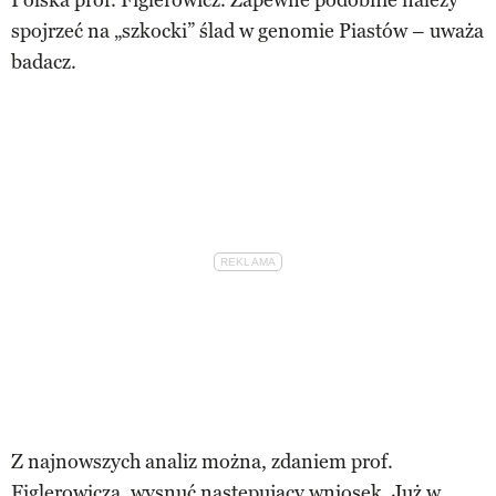
spojrzeć na „szkocki” ślad w genomie Piastów – uważa
badacz.
Z najnowszych analiz można, zdaniem prof.
Figlerowicza, wysnuć następujący wniosek. Już w