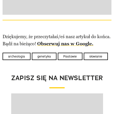
Dziękujemy, że przeczytałaś/eś nasz artykuł do końca.
Bądź na bieżąco!
Obserwuj nas w Google.
archeologia
genetyka
Piastowie
słowianie
ZAPISZ SIĘ NA NEWSLETTER
Pokazywanie elementu 1 z 1