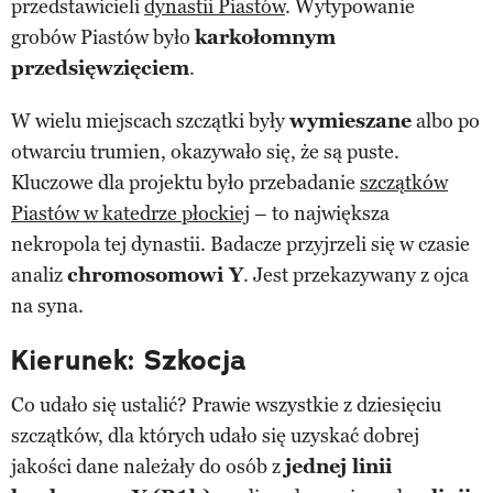
przedstawicieli
dynastii Piastów
. Wytypowanie
grobów Piastów było
karkołomnym
przedsięwzięciem
.
W wielu miejscach szczątki były
wymieszane
albo po
otwarciu trumien, okazywało się, że są puste.
Kluczowe dla projektu było przebadanie
szczątków
Piastów w katedrze płockiej
– to największa
nekropola tej dynastii. Badacze przyjrzeli się w czasie
analiz
chromosomowi Y
. Jest przekazywany z ojca
na syna.
Kierunek: Szkocja
Co udało się ustalić? Prawie wszystkie z dziesięciu
szczątków, dla których udało się uzyskać dobrej
jakości dane należały do osób z
jednej linii