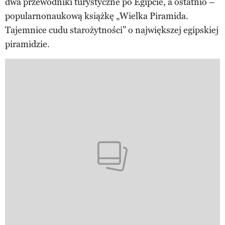
dwa przewodniki turystyczne po Egipcie, a ostatnio –
popularnonaukową książkę „Wielka Piramida.
Tajemnice cudu starożytności” o największej egipskiej
piramidzie.